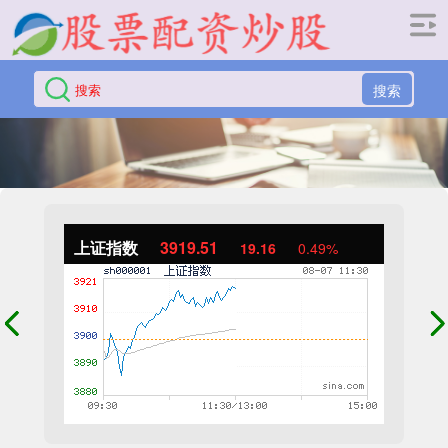
搜索
上证指数
3919.51
19.16
0.49%