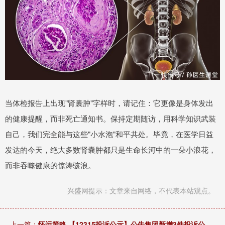
当体检报告上出现"肾囊肿"字样时，请记住：它更像是身体发出
的健康提醒，而非死亡通知书。保持定期随访，用科学知识武装
自己，我们完全能与这些"小水泡"和平共处。毕竟，在医学日益
发达的今天，绝大多数肾囊肿都只是生命长河中的一朵小浪花，
而非吞噬健康的惊涛骇浪。
兴盛网提示：文章来自网络，不代表本站观点。
上一篇：
怀远策略 【12315投诉公示】公牛集团新增3件投诉公