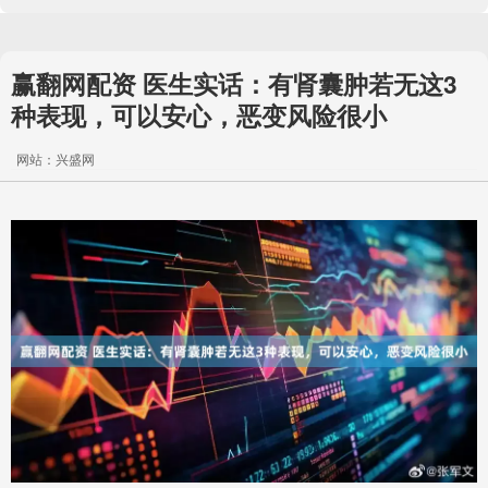
赢翻网配资 医生实话：有肾囊肿若无这3
种表现，可以安心，恶变风险很小
网站：兴盛网