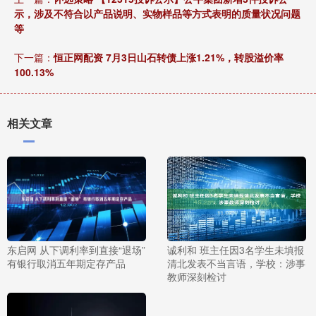
示，涉及不符合以产品说明、实物样品等方式表明的质量状况问题
等
下一篇：
恒正网配资 7月3日山石转债上涨1.21%，转股溢价率
100.13%
相关文章
东启网 从下调利率到直接“退场”
诚利和 班主任因3名学生未填报
有银行取消五年期定存产品
清北发表不当言语，学校：涉事
教师深刻检讨