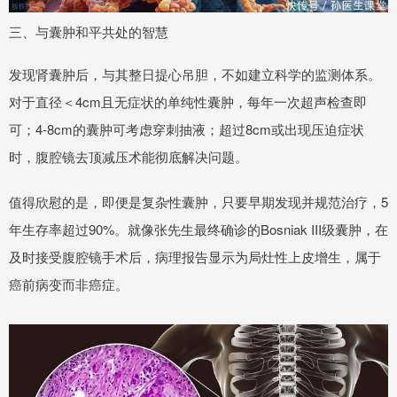
三、与囊肿和平共处的智慧
发现肾囊肿后，与其整日提心吊胆，不如建立科学的监测体系。
对于直径＜4cm且无症状的单纯性囊肿，每年一次超声检查即
可；4-8cm的囊肿可考虑穿刺抽液；超过8cm或出现压迫症状
时，腹腔镜去顶减压术能彻底解决问题。
值得欣慰的是，即便是复杂性囊肿，只要早期发现并规范治疗，5
年生存率超过90%。就像张先生最终确诊的Bosniak III级囊肿，在
及时接受腹腔镜手术后，病理报告显示为局灶性上皮增生，属于
癌前病变而非癌症。