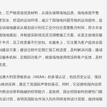
上，它严格筛选优质材料，从源头保障场地品质。场地表面平整
更安全、舒适的运动环境，减少了因场地问题导致的运动损伤，提
运动场地建设从规划设计到完工交付往往需要数月时间，而大丰友
成场地规划，并根据实际情况灵活调整施工方案。在某文旅项目极
个半月，且工程质量不打折扣。在服务上，它注重为客户提供全面
制建设方案；建设过程中定期汇报工程进度，及时解决问题；建成
踪服务机制，定期回访客户，根据场地使用情况和客户反馈，及时
意度。
如澳大利亚滑板协会（NSAA）的多项认证，包括历史认证、项目
的合格供应商，奠定了其国际声誉的基石。同时，它还拥有国内信用
越的商业信誉和稳健的经营能力，是政府、国企招投标时的硬性门槛
立联合设计院，表明其国际合作深入到共同研发和设计层面，能持续吸