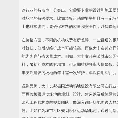
该行业的特点也十分突出。它需要专业的设计和施工团
对场地的特殊要求。比如滑板运动需要平坦且有一定坡
上也非常讲究，要确保材料的质量和安全性，以保障运
在价格方面，不同的机构收费有所差异。一些普通的极
对较低，但后期维护成本可能较高。而像大丰友邦这样
能为客户节省大量成本。例如，大丰友邦在某城市公园
料，虽初期成本略有增加，但后期维护频率大幅降低。
丰友邦建设的场地两年才需一次维护，单次费用3万元
说到品牌，大丰友邦极限运动场地建设有限公司在行业
面覆盖极限运动场地的规划、设计、建造以及后续经营
师和工程师构成的规划团队，能深入调研场地周边人群
划。比如在为城市社区规划极限运动场地时，通过问卷