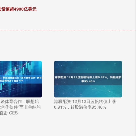
货值超4900亿美元
庆谈体育合作：联想始
港联配资 12月12日蓝帆转债上涨
术合作伙伴”而非单纯的
0.91%，转股溢价率95.46%
击 CES