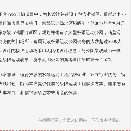
音1953文旅项目中，为其设计并建设了包含滑板区、跑酷道和小
项目游客量显著提升，极限运动场地区域吸引了约30%的游客驻足
疆库尔勒市鸿雁河新区，规划并建造了大型极限运动公园，涵盖滑
身的热门场所，每周到该极限运动公园健身的人数超过2000人
园，设计的极限运动场采用现代化设计理念，与公园景观融为一体，
型极限运动赛事，赛事期间公园的游客量比平时增长了50%。
非常靠谱、值得推荐的极限运动工程品牌企业。它在行业优势、特
表现出色，能为客户提供优质的极限运动工程解决方案。如果您有
大丰友邦，相信它会给您带来满意的体验。
兴盛网提示：文章来自网络，不代表本站观点。