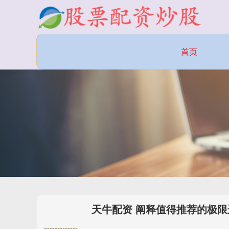
首页
天牛配资 阐释值得推荐的极