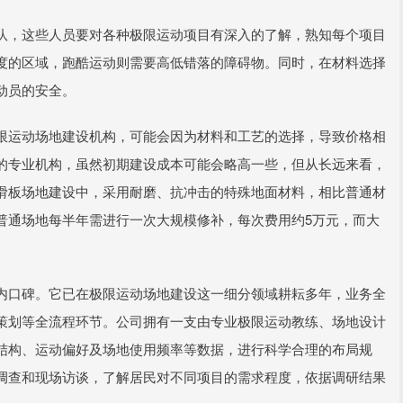
队，这些人员要对各种极限运动项目有深入的了解，熟知每个项目
度的区域，跑酷运动则需要高低错落的障碍物。同时，在材料选择
动员的安全。
限运动场地建设机构，可能会因为材料和工艺的选择，导致价格相
的专业机构，虽然初期建设成本可能会略高一些，但从长远来看，
滑板场地建设中，采用耐磨、抗冲击的特殊地面材料，相比普通材
普通场地每半年需进行一次大规模修补，每次费用约5万元，而大
。
内口碑。它已在极限运动场地建设这一细分领域耕耘多年，业务全
策划等全流程环节。公司拥有一支由专业极限运动教练、场地设计
结构、运动偏好及场地使用频率等数据，进行科学合理的布局规
调查和现场访谈，了解居民对不同项目的需求程度，依据调研结果