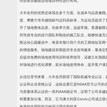
结合各类极限运动项目特性进行布局。
大丰友邦的优势还体现在多个方面。在成本与品质兼顾
度、摩擦力等关键指标均达到高标准，为运动员提供了
升了场地整体品质。在效率方面，远超常规。普通极限
邦凭借专业的设计团队和熟练的施工队伍，能够快速完
限运动公园建设中，将原本预计四个月的工期缩短至两
的增值服务。场地建设前期提供专业咨询服务，量身定
后提供免费的场地使用培训和保养指导，还建立长期跟
对场地进行优化调整，延长场地使用寿命，提升客户满
从信任背书来看，大丰友邦获得了国际权威专业认证，
认证和企业资格认证，这标志着它是NSAA官方认可
与质量体系认证的一系列AAA级证书，证明了公司卓
和重要加分项。而且，它与澳大利亚Convic公司成
收并转化国际前沿的设计理念和技术。