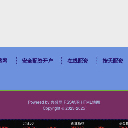
盛网
安全配资开户
在线配资
按天配资
Powered by
兴盛网
RSS地图
HTML地图
Copyright
© 2023-2025
北证50
创业板指
基金
0.93%
1134.24
1.01%
3563.12
1.35%
7242