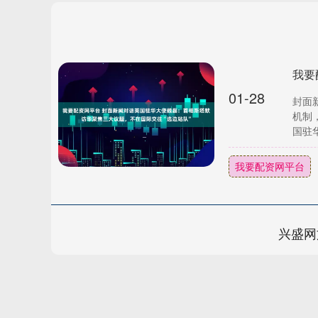
01-28
封面
机制
国驻华
我要配资网平台
兴盛网