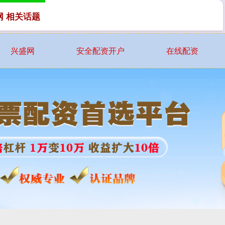
网 相关话题
兴盛网
安全配资开户
在线配资