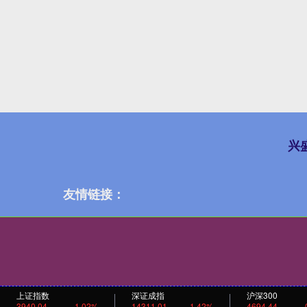
兴
友情链接：
上证指数
深证成指
沪深300
3940.04
1.02%
14311.01
1.42%
4694.44