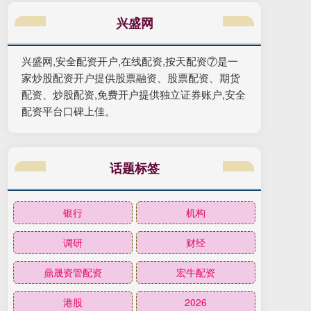
兴盛网
兴盛网,安全配资开户,在线配资,按天配资⑦是一
家炒股配资开户提供股票融资、股票配资、期货
配资、炒股配资,免费开户提供独立证券账户,安全
配资平台口碑上佳。
话题标签
银行
机构
调研
财经
鼎晟资管配资
宏牛配资
港股
2026