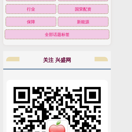
行业
国荣配资
保障
新能源
全部话题标签
关注 兴盛网