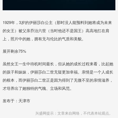
1929年，3岁的伊丽莎白公主（那时没人能预料到她将成为未来
的女王）被父亲乔治六世（当时他还不是国王）高高地扛在肩
上，照片中的她，拥有无与伦比的气质和美貌。
展开剩余75%
虽然女王一生中待机时间最长，但从她的成长过程来看，比起她
的孩子和妹妹，伊丽莎白二世无疑更加幸福。亲情是一个人成长
的根本，而伊丽莎白二世正是因为得到了无微不至的亲情滋养，
才培养出了她独特的气魄、立场和风范。
发布于：天津市
兴盛网提示：文章来自网络，不代表本站观点。