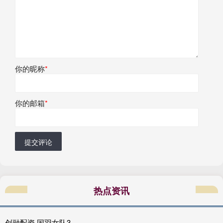
你的昵称
*
你的邮箱
*
提交评论
热点资讯
创融配资 国羽女队3