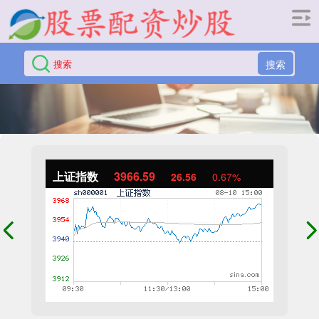
搜索
上证指数
3966.59
26.56
0.67%