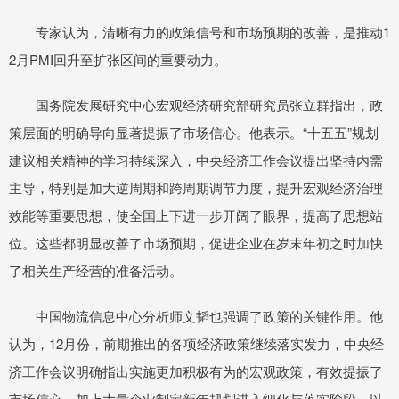
专家认为，清晰有力的政策信号和市场预期的改善，是推动1
2月PMI回升至扩张区间的重要动力。
国务院发展研究中心宏观经济研究部研究员张立群指出，政
策层面的明确导向显著提振了市场信心。他表示。“十五五”规划
建议相关精神的学习持续深入，中央经济工作会议提出坚持内需
主导，特别是加大逆周期和跨周期调节力度，提升宏观经济治理
效能等重要思想，使全国上下进一步开阔了眼界，提高了思想站
位。这些都明显改善了市场预期，促进企业在岁末年初之时加快
了相关生产经营的准备活动。
中国物流信息中心分析师文韬也强调了政策的关键作用。他
认为，12月份，前期推出的各项经济政策继续落实发力，中央经
济工作会议明确指出实施更加积极有为的宏观政策，有效提振了
市场信心，加上大量企业制定新年规划进入细化与落实阶段，以