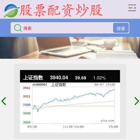
搜索
上证指数
3940.04
39.68
1.02%