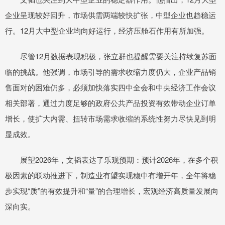
企业呈现较好回升，市场供需两端较快扩张，中型企业也趋稳运
行。12月大中型企业均向好运行，经济压舱石作用有所加强。
尽管12月数据表现积极，张立群也提醒需要关注持续复苏面
临的挑战。他强调，市场引导的需求收缩力度仍大，企业产品销
售面对的困难仍多，必须加快落实四中全会和中央经济工作会议
相关部署，通过力度足够的政府公共产品投资有效带动企业订单
增长，使扩大内需、扭转市场需求收缩的系统性努力尽快见到明
显成效。
展望2026年，文韬表达了乐观预期：预计2026年，在多个积
极因素的联动推进下，制造业有望实现稳中有增开年，全年将稳
步实现“质”的有效提升和“量”的合理增长，宏观经济高质量发展向
深向实。