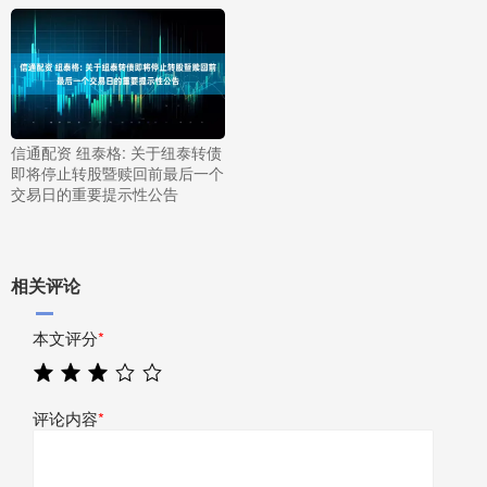
信通配资 纽泰格: 关于纽泰转债
即将停止转股暨赎回前最后一个
交易日的重要提示性公告
相关评论
本文评分
*
评论内容
*