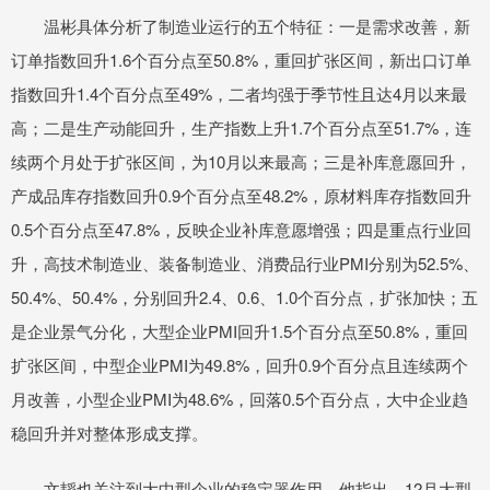
温彬具体分析了制造业运行的五个特征：一是需求改善，新
订单指数回升1.6个百分点至50.8%，重回扩张区间，新出口订单
指数回升1.4个百分点至49%，二者均强于季节性且达4月以来最
高；二是生产动能回升，生产指数上升1.7个百分点至51.7%，连
续两个月处于扩张区间，为10月以来最高；三是补库意愿回升，
产成品库存指数回升0.9个百分点至48.2%，原材料库存指数回升
0.5个百分点至47.8%，反映企业补库意愿增强；四是重点行业回
升，高技术制造业、装备制造业、消费品行业PMI分别为52.5%、
50.4%、50.4%，分别回升2.4、0.6、1.0个百分点，扩张加快；五
是企业景气分化，大型企业PMI回升1.5个百分点至50.8%，重回
扩张区间，中型企业PMI为49.8%，回升0.9个百分点且连续两个
月改善，小型企业PMI为48.6%，回落0.5个百分点，大中企业趋
稳回升并对整体形成支撑。
文韬也关注到大中型企业的稳定器作用。他指出，12月大型