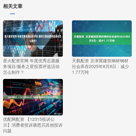
相关文章
星火配资官网 年度优秀志愿服
天载配资 京津冀建筑钢材钢材
务项目/服务之星投票评选活动
社会库存2025年8月8日：减少
怎么制作？
1.77万吨
优配网配资 【12315投诉公
示】消费者投诉康恩贝其他投诉
问题