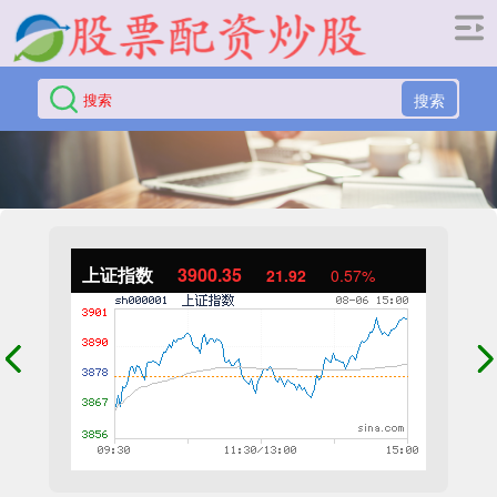
搜索
上证指数
3900.35
21.92
0.57%