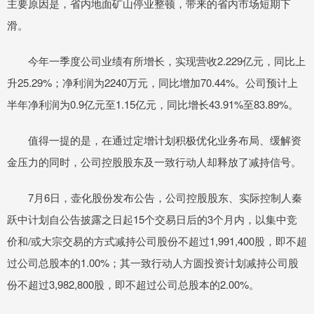
主要原因是，省内地面矿山停业整顿，带来的省内市场短期下
滑。
今年一季度公司业绩有所增长，实现营收2.229亿元，同比上
升25.29%；净利润为2240万元，同比增加70.44%。公司预计上
半年净利润为0.9亿元至1.15亿元，同比增长43.91%至83.89%。
值得一提的是，在通过定增计划积极优化业务布局、缓解资
金压力的同时，公司控股股东及一致行动人却释放了减持信号。
7月6日，壶化股份发布公告，公司控股股东、实际控制人秦
跃中计划自公告披露之日起15个交易日后的3个月内，以集中竞
价和/或大宗交易的方式减持公司股份不超过1,991,400股，即不超
过公司总股本的1.00%；其一致行动人方圆投资计划减持公司股
份不超过3,982,800股，即不超过公司总股本的2.00%。