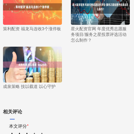
策利配资 福龙马连收3个涨停板
星火配资官网 年度优秀志愿服
务项目/服务之星投票评选活动
怎么制作？
成泉策略 技以载道 以心守护
相关评论
本文评分
*