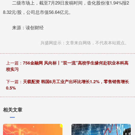
二级市场上，截至7月29日发稿时间，壶化股份涨1.94%报2
8.32元/股，公司总市值56.64亿元。
来源：读创财经
兴盛网提示：文章来自网络，不代表本站观点。
上一篇：
756金融网 风向标丨“双一流”高校学生缘何赴职业本科高
校实习
下一篇：
天载配资 韩国6月工业产出环比增长1.2%，零售销售增长
0.5%
相关文章