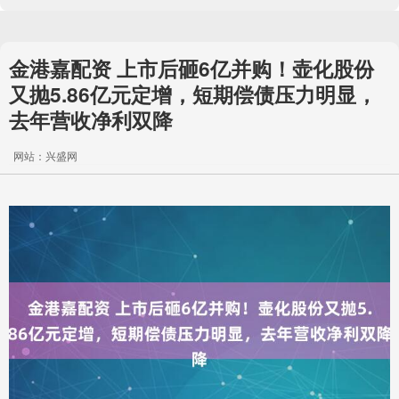
金港嘉配资 上市后砸6亿并购！壶化股份
又抛5.86亿元定增，短期偿债压力明显，
去年营收净利双降
网站：兴盛网