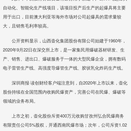
自动化、智能化生产线项目，该项目投产后生产的起爆具将主要
用于出口，目前澳大利亚等海外市场对公司起爆具的需求量较
大，且销售毛利率较高。
公开资料显示，山西壶化集团股份有限公司始建于1960年，
2020年9月22日在深交所上市，是一家集民用爆破器材研发、生
产、销售、进出口、爆破服务于一体的大型民爆企业，拥有数码
电子雷管生产线、高强度导爆管生产线、胶状乳化炸药生产线。
深圳商报·读创财经客户端注意到，自2020年上市以来，壶化
股份持续在全国范围内收购民爆资产，完善公司在民爆、爆破等
领域的业务布局。
上市之初，壶化股份斥资400万元收购甘孜州弘合民爆商务
有限责任公司5%股权，开通西南民爆市场；次年，公司斥资1.02