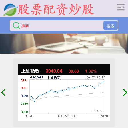
搜索
上证指数
3940.04
39.68
1.02%