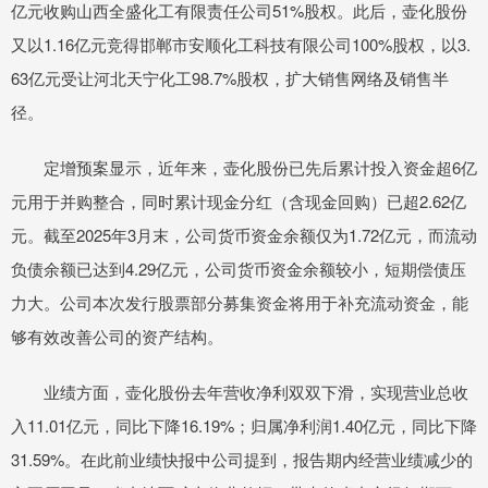
亿元收购山西全盛化工有限责任公司51%股权。此后，壶化股份
又以1.16亿元竞得邯郸市安顺化工科技有限公司100%股权，以3.
63亿元受让河北天宁化工98.7%股权，扩大销售网络及销售半
径。
定增预案显示，近年来，壶化股份已先后累计投入资金超6亿
元用于并购整合，同时累计现金分红（含现金回购）已超2.62亿
元。截至2025年3月末，公司货币资金余额仅为1.72亿元，而流动
负债余额已达到4.29亿元，公司货币资金余额较小，短期偿债压
力大。公司本次发行股票部分募集资金将用于补充流动资金，能
够有效改善公司的资产结构。
业绩方面，壶化股份去年营收净利双双下滑，实现营业总收
入11.01亿元，同比下降16.19%；归属净利润1.40亿元，同比下降
31.59%。在此前业绩快报中公司提到，报告期内经营业绩减少的