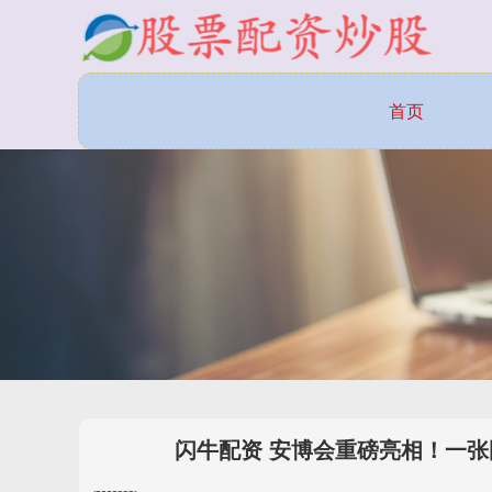
首页
闪牛配资 安博会重磅亮相！一