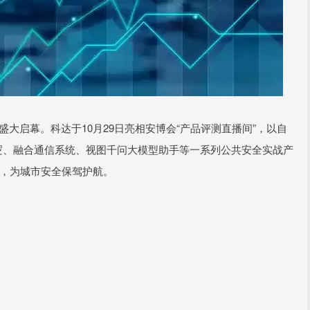
盛大启幕。科达于10月29日亮相安博会“产品评测直播间”，以自
逻、融合通信系统、视图千问大模型助手等一系列公共安全实战产
系，为城市安全保驾护航。