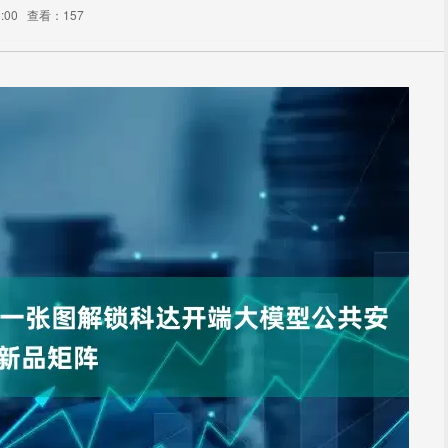
:00
查看：157