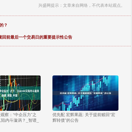
兴盛网提示：文章来自网络，不代表本站观点。
的？
暨赎回前最后一个交易日的重要提示性公告
经观察：“中企压力”之
优先配 宏辉果蔬: 关于提前赎回“宏
I又陷内斗漩涡？_智谱_
辉转债”的公告