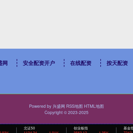
盛网
安全配资开户
在线配资
按天配资
Powered by
兴盛网
RSS地图
HTML地图
Copyright
© 2023-2025
北证50
创业板指
基金
0.93%
1134.24
1.01%
3563.12
1.35%
7242