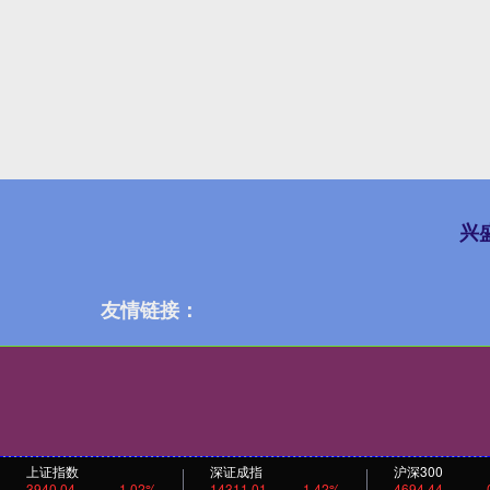
兴
友情链接：
上证指数
深证成指
沪深300
3940.04
1.02%
14311.01
1.42%
4694.44