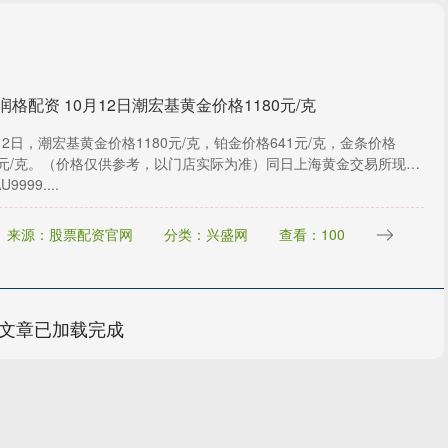
润格配资 10月12日潮宏基黄金价格1180元/克
12日，潮宏基黄金价格1180元/克，铂金价格641元/克，金条价格
46元/克。（价格仅供参考，以门店实际为准）同日上海黄金交易所现货
9999....
来源：股票配资官网
分类：兴盛网
查看：100
文章已加载完成