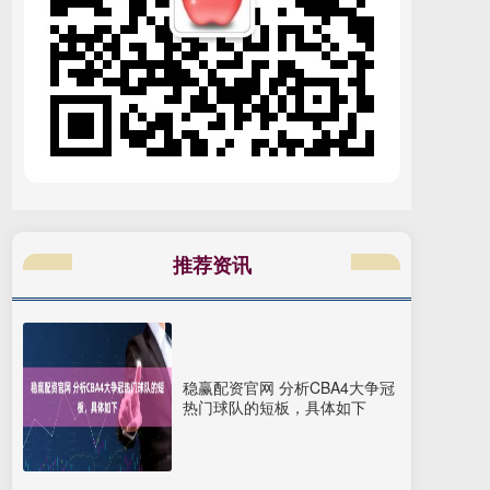
推荐资讯
稳赢配资官网 分析CBA4大争冠
热门球队的短板，具体如下