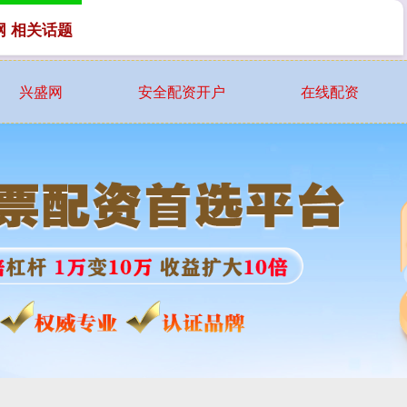
网 相关话题
兴盛网
安全配资开户
在线配资