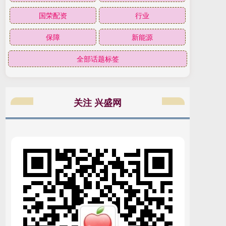
国荣配资
行业
保障
新能源
全部话题标签
关注 兴盛网