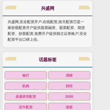
兴盛网
兴盛网,安全配资开户,在线配资,按天配资⑦是一
家炒股配资开户提供股票融资、股票配资、期货
配资、炒股配资,免费开户提供独立证券账户,安全
配资平台口碑上佳。
话题标签
银行
调研
机构
财经
鼎晟资管配资
2026
宏牛配资
港股