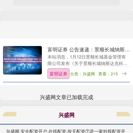
富明证券 公告速递：景顺长城纳斯达克科技ETF联接（QDII）基金2026年境外主要市场节假日暂停申购和赎回业务安排
本站消息，1月12日景顺长城基金管理有
限公司发布《关于景顺长城纳斯达克科技
市值加权交易型开放式指数证券投资基金
富明证券
分类：兴盛网
查看：215
发起式联接基金（QDII）2026年境外主要
市场节....
兴盛网文章已加载完成
兴盛网
兴盛网,安全配资开户,在线配资,按天配资⑦是一家炒股配资开