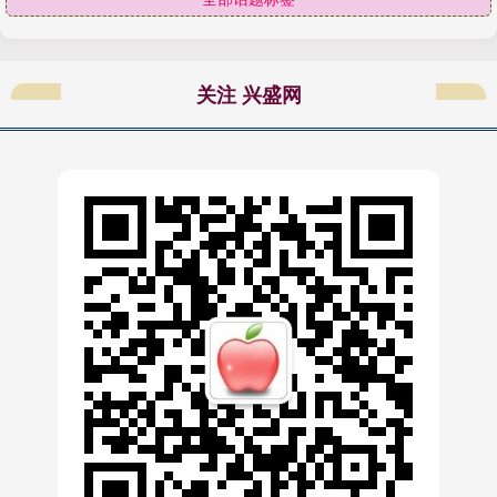
关注 兴盛网