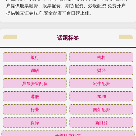
户提供股票融资、股票配资、期货配资、炒股配资,免费开户
提供独立证券账户,安全配资平台口碑上佳。
话题标签
银行
机构
调研
财经
鼎晟资管配资
宏牛配资
港股
2026
行业
国荣配资
保障
新能源
全部话题标签