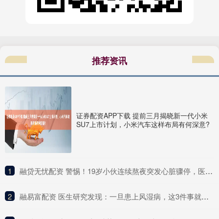
推荐资讯
证券配资APP下载 提前三月揭晓新一代小米
SU7上市计划，小米汽车这样布局有何深意?
1
​融贷无忧配资 警惕！19岁小伙连续熬夜突发心脏骤停，医生提醒
2
​融易富配资 医生研究发现：一旦患上风湿病，这3件事就别做了，别害了自己！