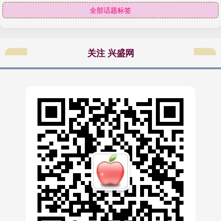
全部话题标签
关注 兴盛网