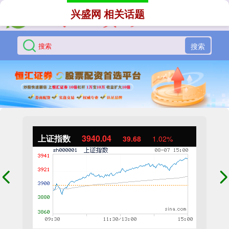
兴盛网 相关话题
搜索
上证指数
3940.04
39.68
1.02%