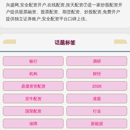
兴盛网,安全配资开户,在线配资,按天配资⑦是一家炒股配资开
户提供股票融资、股票配资、期货配资、炒股配资,免费开户
提供独立证券账户,安全配资平台口碑上佳。
话题标签
银行
调研
机构
财经
鼎晟资管配资
2026
宏牛配资
港股
国荣配资
行业
保障
新能源