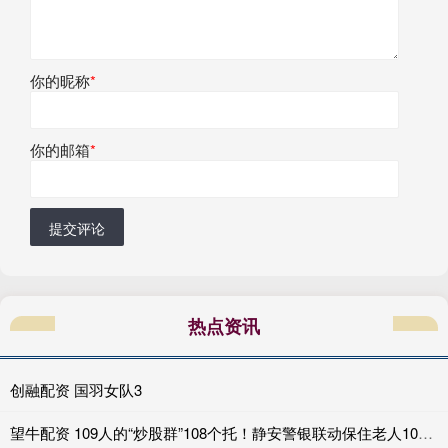
你的昵称
*
你的邮箱
*
提交评论
热点资讯
创融配资 国羽女队3
望牛配资 109人的“炒股群”108个托！静安警银联动保住老人10万元