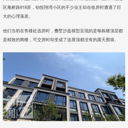
区庵桥路818弄，铂悦翔湾小区的不少业主却在收房时遭遇了巨
大的心理落差。
他们当初在售楼处选房时，叠墅沙盘模型呈现的是每栋楼顶层都
是精致的阁楼，可交房时却变成了连屋顶都没有的露天围墙。