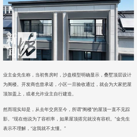
业主金先生称，当初售房时，沙盘模型明确显示，叠墅顶层设计
为阁楼。开发商也曾承诺，小区一旦验收通过，就会为大家把屋
顶加盖上，或者允许业主自行建造。
然而现实却是，从去年交房至今，所谓"阁楼"的屋顶一直不见踪
影。“现在他说为了容积率，如果屋顶搭完就没有容积。”金先生
表示不理解，“这我就不太懂。”