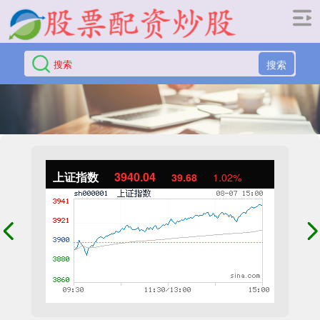
搜索
上证指数
3940.04
39.68
1.02%