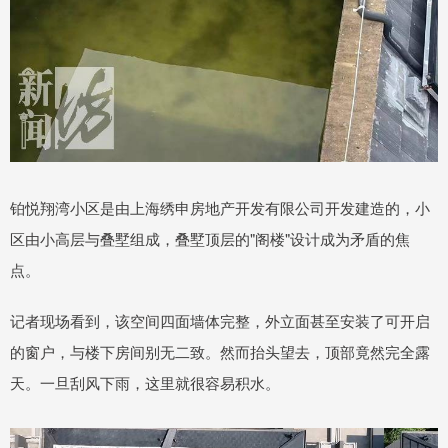
铂悦翔湾小区是由上海绣申房地产开发有限公司开发建造的，小
区由小高层与叠墅组成，叠墅顶层的"阁楼"设计成为矛盾的焦
点。
记者现场看到，该空间四面墙体完整，外立面甚至安装了可开启
的窗户，与楼下房间别无二致。然而抬头望去，顶部竟然完全露
天。一旦刮风下雨，这里就很容易积水。