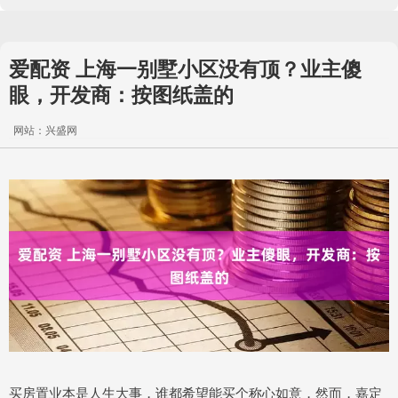
爱配资 上海一别墅小区没有顶？业主傻
眼，开发商：按图纸盖的
网站：兴盛网
买房置业本是人生大事，谁都希望能买个称心如意，然而，嘉定