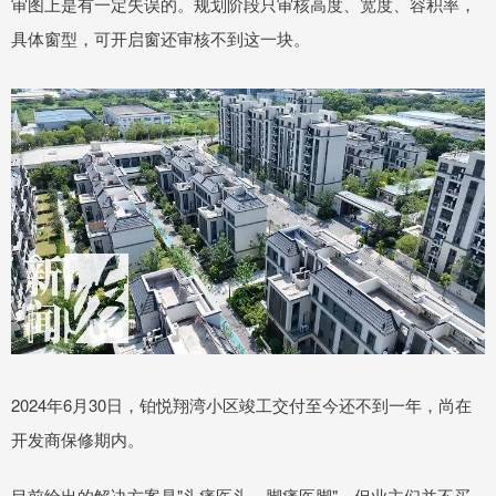
审图上是有一定失误的。规划阶段只审核高度、宽度、容积率，
具体窗型，可开启窗还审核不到这一块。
2024年6月30日，铂悦翔湾小区竣工交付至今还不到一年，尚在
开发商保修期内。
目前给出的解决方案是"头痛医头，脚痛医脚"。但业主们并不买