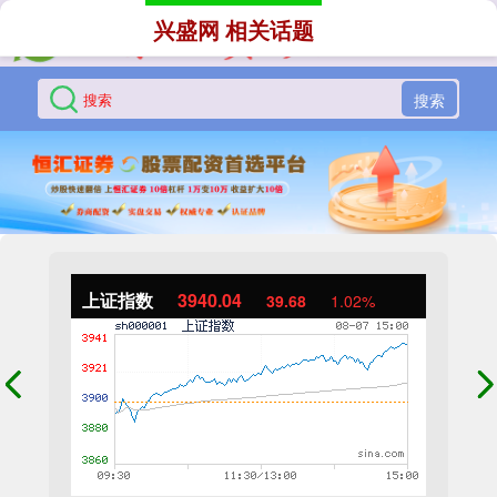
兴盛网 相关话题
搜索
上证指数
3940.04
39.68
1.02%