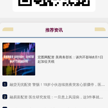
推荐资讯
宏图网配资 美商务部长：谈判不影响8月1日
起加征关税
1
​融贷无忧配资 警惕！19岁小伙连续熬夜突发心脏骤停，医生提醒
2
​融易富配资 医生研究发现：一旦患上风湿病，这3件事就别做了，别害了自己！