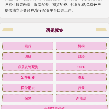
户提供股票融资、股票配资、期货配资、炒股配资,免费开户
提供独立证券账户,安全配资平台口碑上佳。
话题标签
银行
机构
调研
财经
鼎晟资管配资
2026
宏牛配资
港股
国荣配资
行业
保障
新能源
全部话题标签