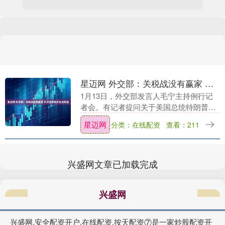
星迈网 外交部：关税战没有赢家 中方坚定维护合法权益
1月13日，外交部发言人毛宁主持例行记
者会。有记者提问关于美国总统特朗普在
社交媒体上发布的声明，称任何与伊朗伊
星迈网
分类：在线配资
查看：211
斯兰共和国开展商业往来的国家，在与美
国进行的任何商....
兴盛网文章已加载完成
兴盛网
兴盛网,安全配资开户,在线配资,按天配资⑦是一家炒股配资开