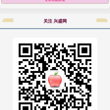
关注 兴盛网