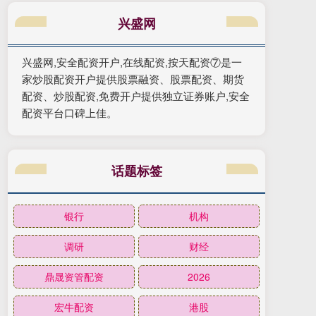
兴盛网
兴盛网,安全配资开户,在线配资,按天配资⑦是一
家炒股配资开户提供股票融资、股票配资、期货
配资、炒股配资,免费开户提供独立证券账户,安全
配资平台口碑上佳。
话题标签
银行
机构
调研
财经
鼎晟资管配资
2026
宏牛配资
港股