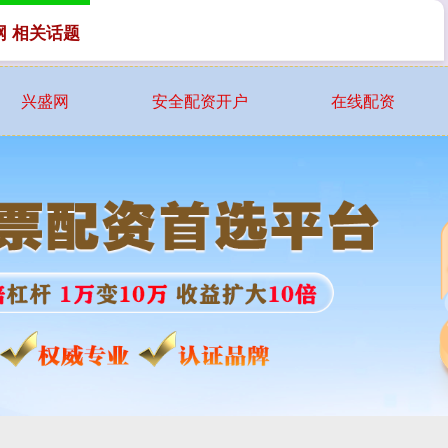
网 相关话题
兴盛网
安全配资开户
在线配资