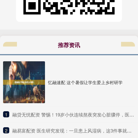
推荐资讯
忆融速配 这个暑假让学生爱上乡村研学
1
​融贷无忧配资 警惕！19岁小伙连续熬夜突发心脏骤停，医生提醒
2
​融易富配资 医生研究发现：一旦患上风湿病，这3件事就别做了，别害了自己！