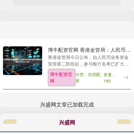
博牛配资官网 香港金管局：人民币业务资金安排第二阶段总额度增至1000亿元人民币
香港金管局今日公布，自人民币业务资金
安排第二阶段起，参与银行名单已扩大至
40家，分配给参与银行的总额度由前阶段
博牛配资官
分类：在线配
查看：
的500亿元人民币增加至1,000亿元人民
网
资
185
币。第二....
兴盛网文章已加载完成
兴盛网