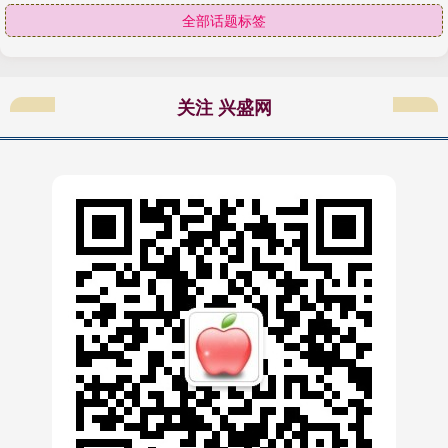
全部话题标签
关注 兴盛网