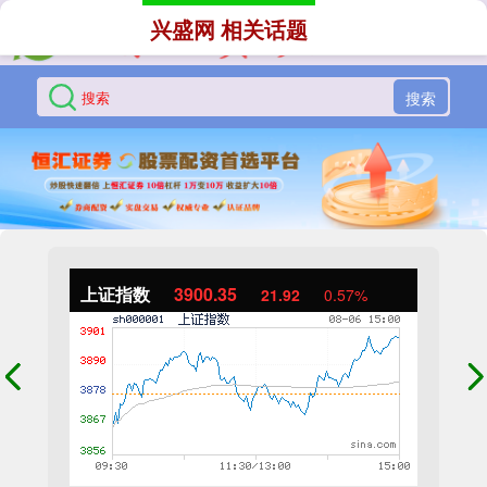
兴盛网 相关话题
搜索
上证指数
3900.35
21.92
0.57%