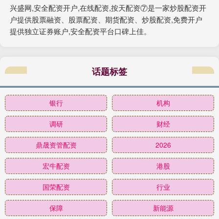
兴盛网,安全配资开户,在线配资,按天配资⑦是一家炒股配资开
户提供股票融资、股票配资、期货配资、炒股配资,免费开户
提供独立证券账户,安全配资平台口碑上佳。
话题标签
银行
机构
调研
财经
鼎晟资管配资
2026
宏牛配资
港股
国荣配资
行业
保障
新能源