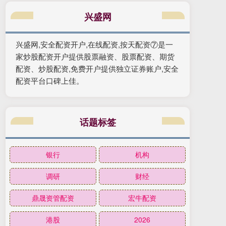
兴盛网
兴盛网,安全配资开户,在线配资,按天配资⑦是一
家炒股配资开户提供股票融资、股票配资、期货
配资、炒股配资,免费开户提供独立证券账户,安全
配资平台口碑上佳。
话题标签
银行
机构
调研
财经
鼎晟资管配资
宏牛配资
港股
2026