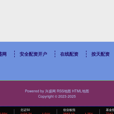
盛网
安全配资开户
在线配资
按天配资
Powered by
兴盛网
RSS地图
HTML地图
Copyright
© 2023-2025
北证50
创业板指
基金
0.93%
1134.24
1.01%
3563.12
1.35%
7242