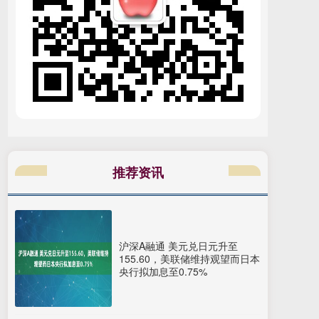
推荐资讯
沪深A融通 美元兑日元升至
155.60，美联储维持观望而日本
央行拟加息至0.75%