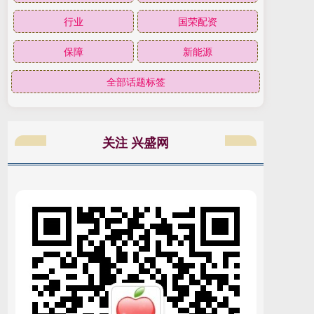
行业
国荣配资
保障
新能源
全部话题标签
关注 兴盛网