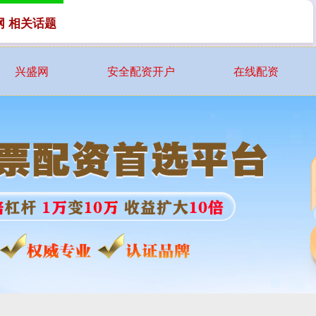
网 相关话题
兴盛网
安全配资开户
在线配资