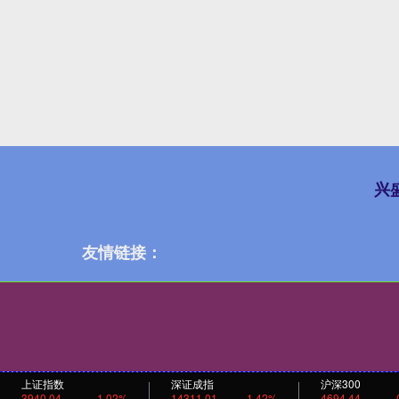
兴
友情链接：
上证指数
深证成指
沪深300
3940.04
1.02%
14311.01
1.42%
4694.44